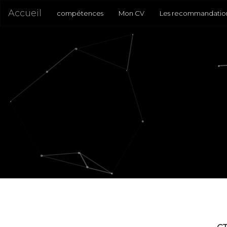
Accueil
(current)
(current)
compétences
Mon CV
Les recommandatio