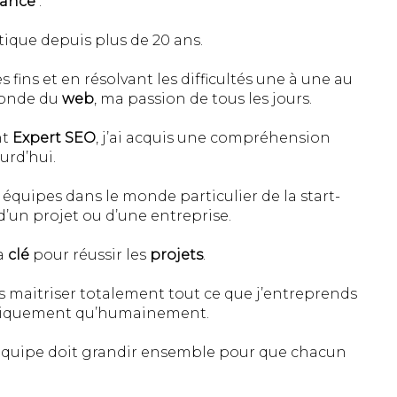
lance
:
tique depuis plus de 20 ans.
 fins et en résolvant les difficultés une à une au
 monde du
web
, ma passion de tous les jours.
nt
Expert SEO
, j’ai acquis une compréhension
urd’hui.
quipes dans le monde particulier de la start-
d’un projet ou d’une entreprise.
la
clé
pour réussir les
projets
.
s maitriser totalement tout ce que j’entreprends
chniquement qu’humainement.
 équipe doit grandir ensemble pour que chacun