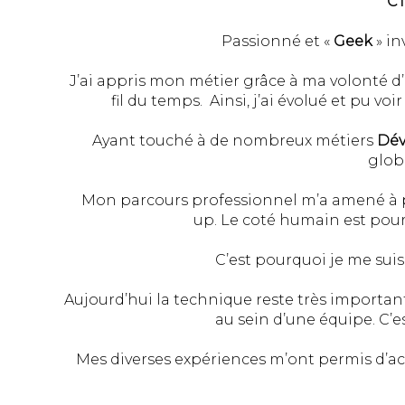
CT
Passionné et «
Geek
» i
J’ai appris mon métier grâce à ma volonté d’en
fil du temps. Ainsi, j’ai évolué et pu v
Ayant touché à de nombreux métiers
Dév
glob
Mon parcours professionnel m’a amené à pr
up. Le coté humain est pour 
C’est pourquoi je me sui
Aujourd’hui la technique reste très importan
au sein d’une équipe. C
Mes diverses expériences m’ont permis d’a